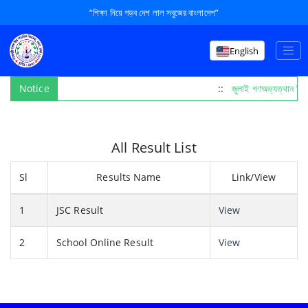
“শিক্ষা নিয়ে গড়ব দেশ লাল সবুজের বাংলাদেশ”
English
Notice
::
জুলাই গণঅভ্যত্থান দি
All Result List
Sl
Results Name
Link/View
1
JSC Result
View
2
School Online Result
View