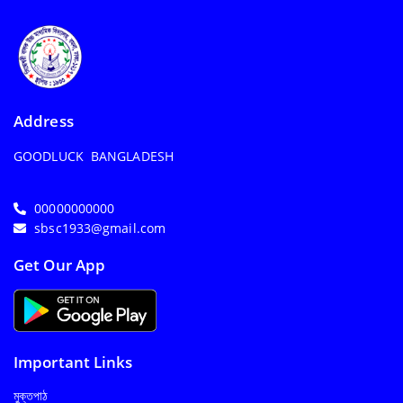
Address
GOODLUCK BANGLADESH
00000000000
sbsc1933@gmail.com
Get Our App
Important Links
মুক্তপাঠ