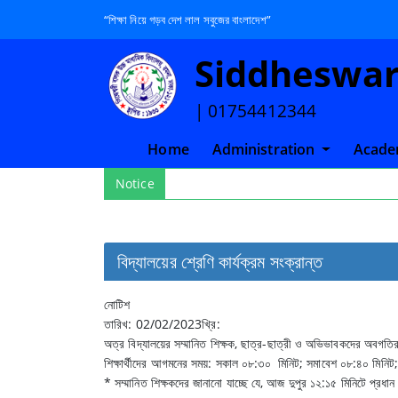
“শিক্ষা নিয়ে গড়ব দেশ লাল সবুজের বাংলাদেশ”
Siddheswari
| 01754412344
(current)
Home
Administration
Acade
Notice
বিদ্যালয়ের শ্রেণি কার্যক্রম সংক্রান্ত
নোটিশ
তারিখ: 02/02/2023খ্রি:
অত্র বিদ্যালয়ের সম্মানিত শিক্ষক, ছাত্র-ছাত্রী ও অভিভাবকদের অবগতি
শিক্ষার্থীদের আগমনের সময়: সকাল ০৮:৩০ মিনিট; সমাবেশ ০৮:৪০ মিনিট;
* সম্মানিত শিক্ষকদের জানানো যাচ্ছে যে, আজ দুপুর ১২:১৫ মিনিটে প্র