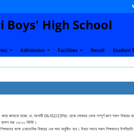
 Boys' High School
mic
Admission
Facilities
Result
Student 
র জন্য জানানো যাচ্ছে যে, আগামী 06/02/23খ্রি: রোজ সোমবার থেকে সম্পূর্ণ রুপে সকল বিষয়ের ক
 ক্লাশ শুরু ০৯:০০ মিনিট।
ধান শিক্ষকদের কক্ষে একাডেমিক বিষয়ের এক সভা অনুষ্ঠিত হবে। উক্ত সভায় সকল শিক্ষকদের উপস্থিত