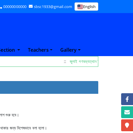
00000000000
sbsc1933@gmail.com
English
Section
Teachers
Gallery
::
জুলাই গণঅভ্যত্থান দিবস পালনের নোটিস 26
্লাশ শুরু হবে।
ি থাকার জন্য বিশেষভাবে বলা হলো।