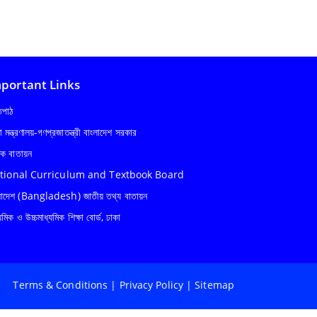
portant Links
্তপাঠ
ষা মন্ত্রণালয়-গণপ্রজাতন্ত্রী বাংলাদেশ সরকার
ষক বাতায়ন
tional Curriculum and Textbook Board
লাদেশ (Bangladesh) জাতীয় তথ্য বাতায়ন
যমিক ও উচ্চমাধ্যমিক শিক্ষা বোর্ড, ঢাকা
Terms & Conditions
|
Privacy Policy
|
Sitemap