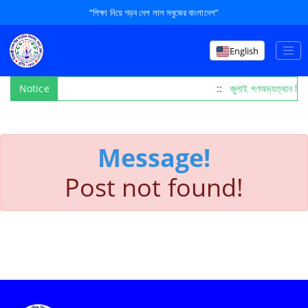
“শিক্ষা নিয়ে গড়ব দেশ লাল সবুজের বাংলাদেশ”
English
Notice
::
জুলাই গণঅভ্যত্থান দি
Message!
Post not found!