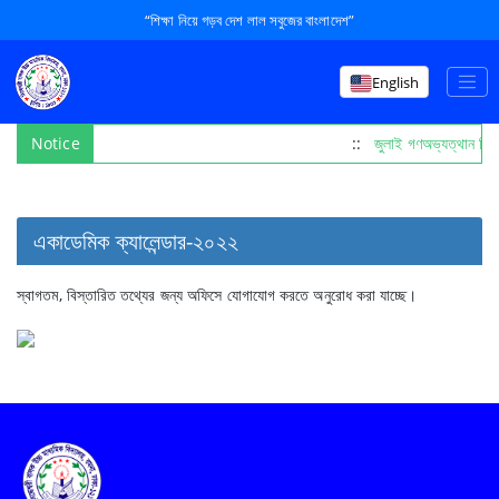
“শিক্ষা নিয়ে গড়ব দেশ লাল সবুজের বাংলাদেশ”
English
Notice
::
জুলাই গণঅভ্যত্থান দি
একাডেমিক ক্যালেন্ডার-২০২২
স্বাগতম, বিস্তারিত তথ্যের জন্য অফিসে যোগাযোগ করতে অনুরোধ করা যাচ্ছে।