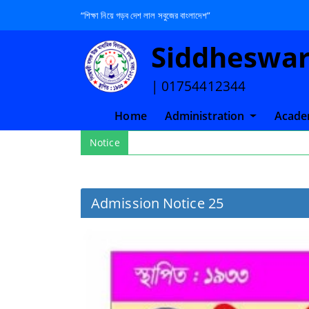
“শিক্ষা নিয়ে গড়ব দেশ লাল সবুজের বাংলাদেশ”
Siddheswari
| 01754412344
(current)
Home
Administration
Acade
Notice
Admission Notice 25