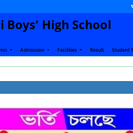
 Boys' High School
mic
Admission
Facilities
Result
Student 