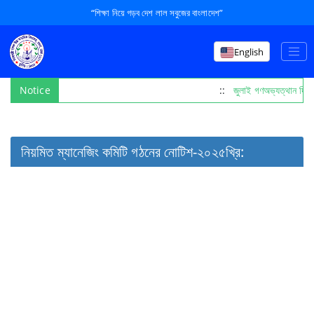
“শিক্ষা নিয়ে গড়ব দেশ লাল সবুজের বাংলাদেশ”
English
Notice
::
জুলাই গণঅভ্যত্থান দি
নিয়মিত ম্যানেজিং কমিটি গঠনের নোটিশ-২০২৫খ্রি: