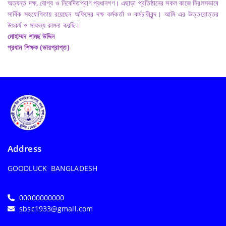
অত্যন্ত দক্ষ, যোগ্য ও নিবেদিতপ্রাণ প্রধানগণ। এছাড়া প্রতিষ্ঠানের সকল কাজে নিরলসভাবে
সার্বিক সহযোগিতায় রয়েছেন অফিসের দক্ষ কর্মকর্তা ও কর্মচারীবৃন্দ। আমি এর উত্তরোত্তর
উৎকর্ষ ও সাফল্য কামনা করছি।
মোহাম্মদ শামছ উদ্দিন
প্রধান শিক্ষক (ভারপ্রাপ্ত)
Address
GOODLUCK BANGLADESH
00000000000
sbsc1933@gmail.com