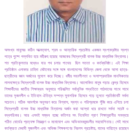
অসংখ্য মানুষের কঠিন আত্মত্যাগ, শ্রম ও আন্তরিক প্রচেষ্টায় একজন স্বপ্নদ্রষ্টার স্বপ্ন
পত্রে পুষ্পে পল্লবিত হয়ে মহীরুহ হয়েছে আজকের সিদ্ধেশ্বরী বালক উচ্চ মাধ্যমিক বিদ্যালয়।
শত প্রতিকূলতার মধ্যেও যার পথ চলার পাথেয় ছিল সততা ও কর্তব্যনিষ্ঠা। এই শিক্ষা
প্রতিষ্ঠান এলাকার চাহিদা মেটানোর সঙ্গে সঙ্গে বাংলাদেশের বিভিন্ন জেলা থেকে আসা ছাত্র-
ছাত্রীদের জ্ঞান অর্জনের সুযোগ করে দিচ্ছে। ধর্মীয় সহনশীলতা ও অসাম্প্রদায়িক মানসিকতার
লালনক্ষেত্র সিদ্ধেশ্বরী বালক উচ্চ মাধ্যমিক বিদ্যালয়। আলোকিত মানুষ গড়ার কেন্দ্র হিসেবে
শিক্ষার্থীদের জাতীয় শিক্ষাক্রম অনুসারে পরিকল্পিত সর্বাধুনিক পদ্ধতিতে পাঠদানের সাথে সাথে
তাদের সৃজনশীল ও ইতিহাস ঐতিহ্য সম্পন্ন সুনাগরিক হিসেবে গড়ে তুলতে প্রতিষ্ঠানটি সর্বদা
সচেতন। সঠিক আদর্শকে অনুসরণ করে বিশ্বাস, স্বপ্ন ও পরিশ্রমকে পুঁজি করে এগিয়ে চলা
সিদ্ধেশ্বরী বালক উচ্চ মাধ্যমিক বিদ্যালয় অর্জন করা আস্থা ধরে রাখতে সর্বদা সচেষ্ট ও
বদ্ধপরিকর। আর এসবই সম্ভব হচ্ছে কতিপয় সৎ নিবেদিত প্রাণ শিক্ষানুরাগীর সমন্বয়ে
গঠিত বোর্ডের প্রত্যক্ষ নিয়ন্ত্রণ ও মনোযোগ এবং অভিভাবকমন্ডলীর সহযোগিতায়। সেই সাথে
কর্তব্যরত মেধাবী সৃজনশীল এবং অভিজ্ঞ শিক্ষকগণের নিরলস প্রচেষ্টায়, যাদের দায়িত্বে রয়েছেন