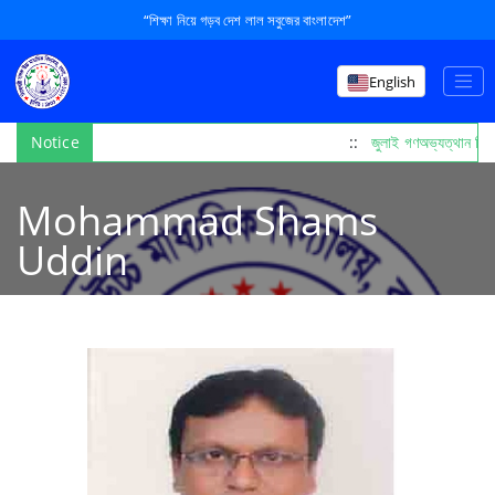
“শিক্ষা নিয়ে গড়ব দেশ লাল সবুজের বাংলাদেশ”
English
Notice
::
জুলাই গণঅভ্যত্থান দি
Mohammad Shams
Uddin