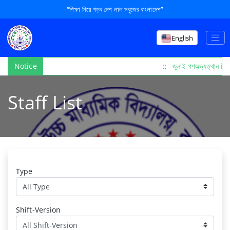
“শিক্ষা নিয়ে গড়ব দেশ লাল সবুজের বাংলাদেশ”
English
Notice
::
জুলাই গণঅভ্যত্থান দি
Staff List
Type
Shift-Version