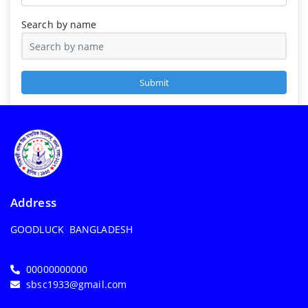
Search by name
Submit
Address
GOODLUCK BANGLADESH
00000000000
sbsc1933@gmail.com