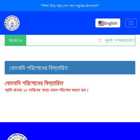
“শিক্ষা নিয়ে গড়ব দেশ লাল সবুজের বাংলাদেশ”
English
Notice
::
জুলাই গণঅভ্যত্থান দি
বেতনাদি পরিশোধের বিস্তারিত
বেতনাদি পরিশোধের বিস্তারিত
প্রতি মাসের ২০ তারিখের মধ্যে বেতন পরিশোধ করতে হবে।