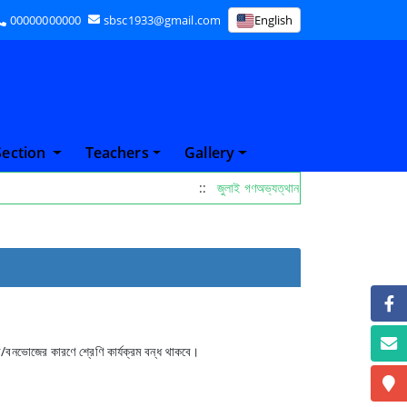
00000000000
sbsc1933@gmail.com
English
Section
Teachers
Gallery
::
জুলাই গণঅভ্যত্থান দিবস পালনের নোটিস 26
র/বনভোজের কারণে শ্রেণি কার্যক্রম বন্ধ থাকবে।