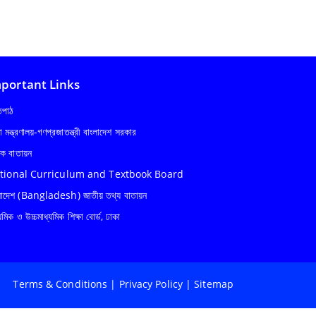
portant Links
্তপাঠ
ষা মন্ত্রণালয়-গণপ্রজাতন্ত্রী বাংলাদেশ সরকার
ষক বাতায়ন
tional Curriculum and Textbook Board
লাদেশ (Bangladesh) জাতীয় তথ্য বাতায়ন
যমিক ও উচ্চমাধ্যমিক শিক্ষা বোর্ড, ঢাকা
Terms & Conditions
|
Privacy Policy
|
Sitemap