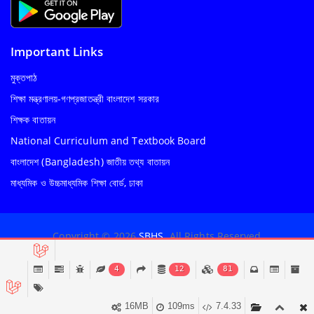
Important Links
মুক্তপাঠ
শিক্ষা মন্ত্রণালয়-গণপ্রজাতন্ত্রী বাংলাদেশ সরকার
শিক্ষক বাতায়ন
National Curriculum and Textbook Board
বাংলাদেশ (Bangladesh) জাতীয় তথ্য বাতায়ন
মাধ্যমিক ও উচ্চমাধ্যমিক শিক্ষা বোর্ড, ঢাকা
Copyright © 2026
SBHS
. All Rights Reserved
Terms & Conditions
|
Privacy Policy
|
Sitemap
4
12
81
16MB
109ms
7.4.33