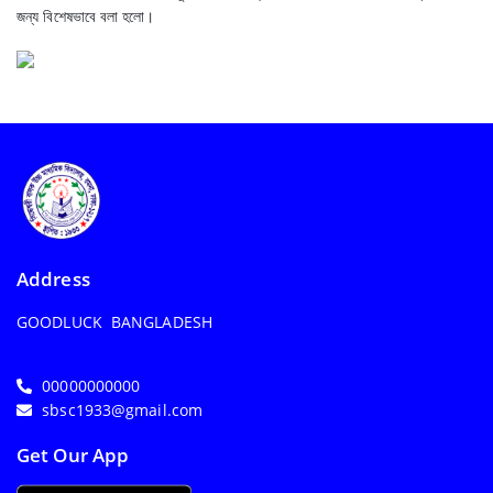
জন্য বিশেষভাবে বলা হলো।
Address
GOODLUCK BANGLADESH
00000000000
sbsc1933@gmail.com
Get Our App