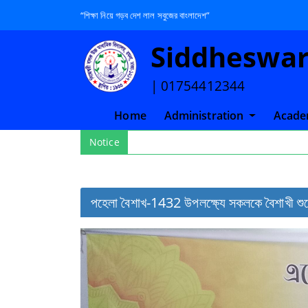
“শিক্ষা নিয়ে গড়ব দেশ লাল সবুজের বাংলাদেশ”
Siddheswari
| 01754412344
(current)
Home
Administration
Acade
Notice
পহেলা বৈশাখ-1432 উপলক্ষ্যে সকলকে বৈশাখী শুভে