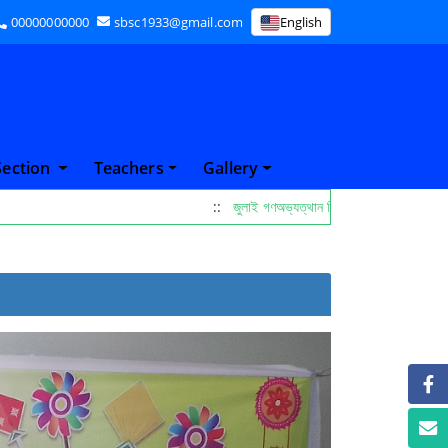
00000000000
sbsc1933@gmail.com
English
Section
Teachers
Gallery
::
জুলাই গণঅভ্যত্থান দিবস পালনের নোটিস 26