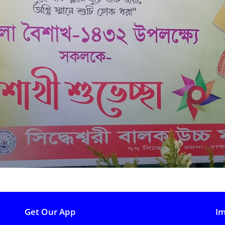
Get Our App
Im