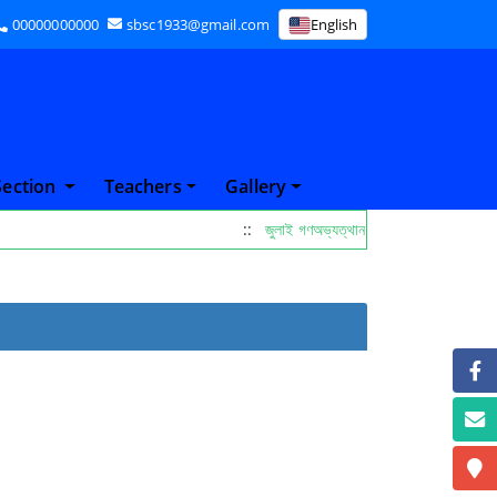
00000000000
sbsc1933@gmail.com
English
Section
Teachers
Gallery
::
জুলাই গণঅভ্যত্থান দিবস পালনের নোটিস 26