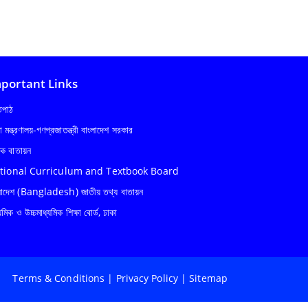
portant Links
্তপাঠ
ষা মন্ত্রণালয়-গণপ্রজাতন্ত্রী বাংলাদেশ সরকার
ষক বাতায়ন
tional Curriculum and Textbook Board
লাদেশ (Bangladesh) জাতীয় তথ্য বাতায়ন
যমিক ও উচ্চমাধ্যমিক শিক্ষা বোর্ড, ঢাকা
Terms & Conditions
|
Privacy Policy
|
Sitemap