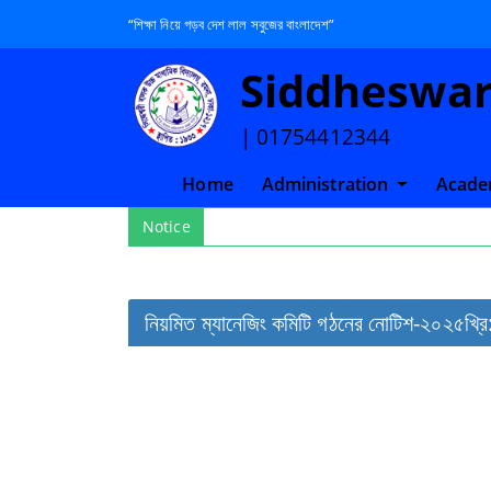
“শিক্ষা নিয়ে গড়ব দেশ লাল সবুজের বাংলাদেশ”
Siddheswari
| 01754412344
(current)
Home
Administration
Acade
Notice
নিয়মিত ম্যানেজিং কমিটি গঠনের নোটিশ-২০২৫খ্রি