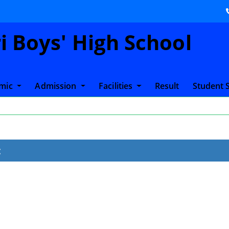
 Boys' High School
mic
Admission
Facilities
Result
Student 
: