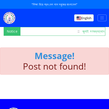
“শিক্ষা নিয়ে গড়ব দেশ লাল সবুজের বাংলাদেশ”
English
Notice
::
জুলাই গণঅভ্যত্থান দ
Message!
Post not found!